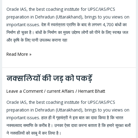
विचार
Oracle IAS, the best coaching institute for UPSC/IAS/PCS
किया
preparation in Dehradun (Uttarakhand), brings to you views on
जाना
important issues. देश में स्वतंत्रता प्राप्ति के बाद से लगभग 4,700 बांधों का
चाहिए
निर्माण हो चुका है। बांधों के निर्माण का मुख्य उद्देश्य लोगों को पीने के लिए स्वच्छ जल
#16
और कृषि के लिए पानी उपलब्ध कराना रहा
Read More »
नक्सलियों की जड़ को पकड़ें
नक्सलियों
की
Leave a Comment
/
current Affairs
/
Hemant Bhatt
जड़
को
Oracle IAS, the best coaching institute for UPSC/IAS/PCS
पकड़ें
preparation in Dehradun (Uttarakhand), brings to you views on
important issues. हाल ही में गृहमंत्री ने इस बात का दावा किया है कि भारत
नक्सलवाद समाप्ति के करीब है। उनका ऐसा दावा करना बताता है कि हमारे सुरक्षा बलों
ने नक्सलियों को काबू में कर लिया है।