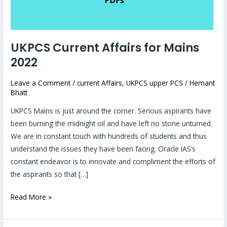
UKPCS Current Affairs for Mains
2022
Leave a Comment
/
current Affairs
,
UKPCS upper PCS
/
Hemant
Bhatt
UKPCS Mains is just around the corner. Serious aspirants have
been burning the midnight oil and have left no stone unturned.
We are in constant touch with hundreds of students and thus
understand the issues they have been facing. Oracle IAS’s
constant endeavor is to innovate and compliment the efforts of
the aspirants so that […]
Read More »