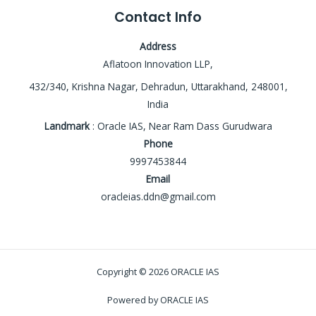
Contact Info
Address
Aflatoon Innovation LLP,
432/340, Krishna Nagar, Dehradun, Uttarakhand, 248001,
India
Landmark
: Oracle IAS, Near Ram Dass Gurudwara
Phone
9997453844
Email
oracleias.ddn@gmail.com
Copyright © 2026 ORACLE IAS
Powered by ORACLE IAS