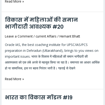
Read More »
विकास में महिलाओं की समान
विकास
में
भागीदारी आवश्यक #20
महिलाओं
Leave a Comment
/
current Affairs
/
Hemant Bhatt
की
समान
Oracle IAS, the best coaching institute for UPSC/IAS/PCS
भागीदारी
preparation in Dehradun (Uttarakhand), brings to you views on
आवश्यक
important issues. भारत के विकास में महिलाओं की समान भागीदारी की
#20
आवश्यकता को एक लंबे अरसे से महसूस किया जा रहा है। समानता का आधार आर्थिक
हो या सामाजिक, इस पर बहस निरंतर जारी है। गहराई से देखने
Read More »
भारत का विकास मॉडल #19
भारत
का