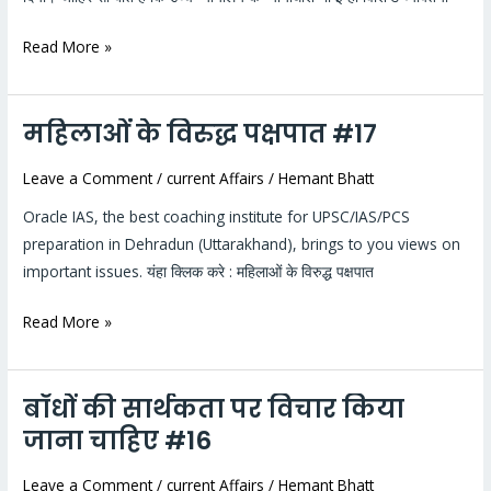
Read More »
महिलाओं के विरुद्ध पक्षपात #17
महिलाओं
के
Leave a Comment
/
current Affairs
/
Hemant Bhatt
विरुद्ध
पक्षपात
Oracle IAS, the best coaching institute for UPSC/IAS/PCS
#17
preparation in Dehradun (Uttarakhand), brings to you views on
important issues. यंहा क्लिक करे : महिलाओं के विरुद्ध पक्षपात
Read More »
बाँधों की सार्थकता पर विचार किया
बाँधों
की
जाना चाहिए #16
सार्थकता
Leave a Comment
/
current Affairs
/
Hemant Bhatt
पर