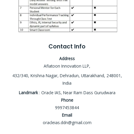
Contact Info
Address
Aflatoon Innovation LLP,
432/340, Krishna Nagar, Dehradun, Uttarakhand, 248001,
India
Landmark
: Oracle IAS, Near Ram Dass Gurudwara
Phone
9997453844
Email
oracleias.ddn@gmail.com