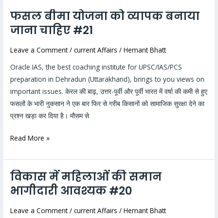
फसल बीमा योजना को व्यापक बनाया
फसल
बीमा
जाना चाहिए #21
योजना
Leave a Comment
/
current Affairs
/
Hemant Bhatt
को
व्यापक
Oracle IAS, the best coaching institute for UPSC/IAS/PCS
बनाया
preparation in Dehradun (Uttarakhand), brings to you views on
जाना
important issues. केरल की बाढ़, उत्तर-पूर्वी और पूर्वी भारत में वर्षा की कमी से हुए
चाहिए
फसलों के भारी नुकसान ने एक बार फिर से गरीब किसानों को सामाजिक सुरक्षा देने का
#21
प्रश्न खड़ा कर दिया है। मौसम से
Read More »
विकास में महिलाओं की समान
विकास
में
भागीदारी आवश्यक #20
महिलाओं
Leave a Comment
/
current Affairs
/
Hemant Bhatt
की