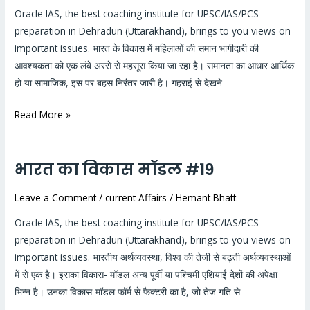
समान
Oracle IAS, the best coaching institute for UPSC/IAS/PCS
भागीदारी
preparation in Dehradun (Uttarakhand), brings to you views on
आवश्यक
important issues. भारत के विकास में महिलाओं की समान भागीदारी की
#20
आवश्यकता को एक लंबे अरसे से महसूस किया जा रहा है। समानता का आधार आर्थिक
हो या सामाजिक, इस पर बहस निरंतर जारी है। गहराई से देखने
Read More »
भारत का विकास मॉडल #19
भारत
का
Leave a Comment
/
current Affairs
/
Hemant Bhatt
विकास
मॉडल
Oracle IAS, the best coaching institute for UPSC/IAS/PCS
#19
preparation in Dehradun (Uttarakhand), brings to you views on
important issues. भारतीय अर्थव्यवस्था, विश्व की तेजी से बढ़ती अर्थव्यवस्थाओं
में से एक है। इसका विकास- मॉडल अन्य पूर्वी या पश्चिमी एशियाई देशों की अपेक्षा
भिन्न है। उनका विकास-मॉडल फॉर्म से फैक्टरी का है, जो तेज गति से