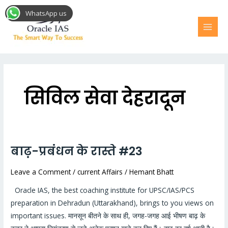
Skip
MAI
WhatsApp us
to
MEN
content
Post
pagination
सिविल सेवा देहरादून
बाढ़-प्रबंधन के रास्ते #23
बाढ़-
प्रबंधन
Leave a Comment
/
current Affairs
/
Hemant Bhatt
के
रास्ते
Oracle IAS, the best coaching institute for UPSC/IAS/PCS
#23
preparation in Dehradun (Uttarakhand), brings to you views on
important issues. मानसून बीतने के साथ ही, जगह-जगह आई भीषण बाढ़ के