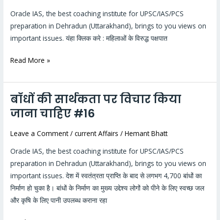
पक्षपात
Oracle IAS, the best coaching institute for UPSC/IAS/PCS
#17
preparation in Dehradun (Uttarakhand), brings to you views on
important issues. यंहा क्लिक करे : महिलाओं के विरुद्ध पक्षपात
Read More »
बाँधों की सार्थकता पर विचार किया
बाँधों
की
जाना चाहिए #16
सार्थकता
Leave a Comment
/
current Affairs
/
Hemant Bhatt
पर
विचार
Oracle IAS, the best coaching institute for UPSC/IAS/PCS
किया
preparation in Dehradun (Uttarakhand), brings to you views on
जाना
important issues. देश में स्वतंत्रता प्राप्ति के बाद से लगभग 4,700 बांधों का
चाहिए
निर्माण हो चुका है। बांधों के निर्माण का मुख्य उद्देश्य लोगों को पीने के लिए स्वच्छ जल
#16
और कृषि के लिए पानी उपलब्ध कराना रहा