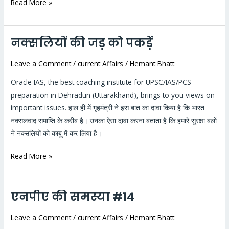
Read More »
नक्सलियों की जड़ को पकड़ें
नक्सलियों
की
Leave a Comment
/
current Affairs
/
Hemant Bhatt
जड़
को
Oracle IAS, the best coaching institute for UPSC/IAS/PCS
पकड़ें
preparation in Dehradun (Uttarakhand), brings to you views on
important issues. हाल ही में गृहमंत्री ने इस बात का दावा किया है कि भारत
नक्सलवाद समाप्ति के करीब है। उनका ऐसा दावा करना बताता है कि हमारे सुरक्षा बलों
ने नक्सलियों को काबू में कर लिया है।
Read More »
एनपीए की समस्या #14
एनपीए
की
Leave a Comment
/
current Affairs
/
Hemant Bhatt
समस्या