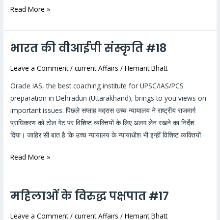
Read More »
भारत की वीआईपी संस्कृति #18
भारत
की
Leave a Comment
/
current Affairs
/
Hemant Bhatt
वीआईपी
संस्कृति
Oracle IAS, the best coaching institute for UPSC/IAS/PCS
#18
preparation in Dehradun (Uttarakhand), brings to you views on
important issues. पिछले सप्ताह मद्रास उच्च न्यायालय ने राष्ट्रीय राजमार्ग
प्राधिकरण को टोल गेट पर विशिष्ट व्यक्तियों के लिए अलग लेन रखने का निर्देश
दिया। जाहिर सी बात है कि उच्च न्यायालय के न्यायाधीश भी इन्हीं विशिष्ट व्यक्तियों
Read More »
महिलाओं के विरुद्ध पक्षपात #17
महिलाओं
के
Leave a Comment
/
current Affairs
/
Hemant Bhatt
विरुद्ध