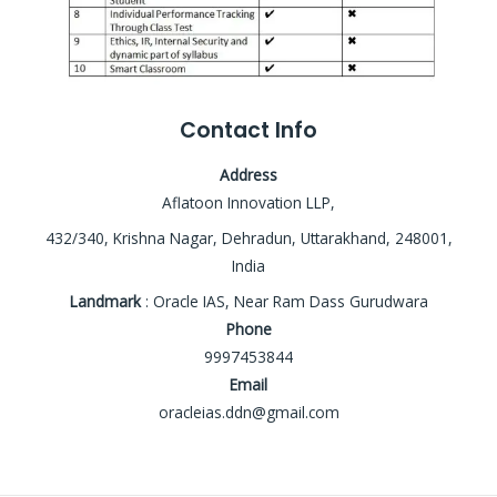
Contact Info
Address
Aflatoon Innovation LLP,
432/340, Krishna Nagar, Dehradun, Uttarakhand, 248001,
India
Landmark
: Oracle IAS, Near Ram Dass Gurudwara
Phone
9997453844
Email
oracleias.ddn@gmail.com