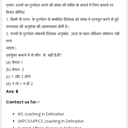
प्रश्न: राज्यों का पुनर्गठन क
रने की संसद की शक्ति के सन्दर्भ में निम्न कथनो पर
विचार कीजिए:
1. किसी
भी राज्य के पुनर्गठन से सम्बंधित विधेयक को संसद मे प्रस्तुत करने से पूर्व
राज्यपाल की अनुशंसा की आवश्यकता होती है।
2. राज्यों के पुनर्गठन सम्बन्धी विधेयक अनुच्छेद
368
के तहत संविधान संशोधन नही
माना
जाएगा।
उपर्युक्त कथनो मे से कौन से
सही है/है
?
(a)
केवल
1
(b)
केवल
2
(c) 1
और
2
दोनो
(d)
न तो
1
न ही
2
Ans: B
Contact us for:-
IAS coaching in Dehradun
UKPCS/UPPCS coaching in Dehradun