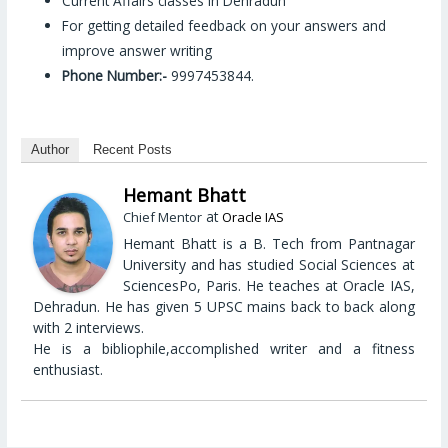
Current Affairs classes in Dehradun
For getting detailed feedback on your answers and
improve answer writing
Phone Number:-
9997453844.
Author
Recent Posts
Hemant Bhatt
at
Chief Mentor
Oracle IAS
Hemant Bhatt is a B. Tech from Pantnagar
University and has studied Social Sciences at
SciencesPo, Paris. He teaches at Oracle IAS,
Dehradun. He has given 5 UPSC mains back to back along
with 2 interviews.
He is a bibliophile,accomplished writer and a fitness
enthusiast.