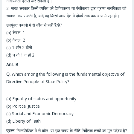
नागरिकता प्राप्त कर सकता है।
2.
भारत सरकार किसी व्यक्ति की देशीयकरण या पंजीकरण द्वारा प्राप्त नागरिकता को
समाप्त कर सकती है
, यदि वह किसी अन्य
देश मे दोवर्ष तक कारावास मे रहा हो।
उपर्युक्त कथनो मे से कौन
से सही है/है
?
(a)
केवल
1
(b)
केवल
2
(c) 1
और
2
दोनो
(d)
न तो
1
न ही
2
Ans: B
Q.
Which among the following is the fundamental objective of
Directive Principle of State Policy?
(a) Equality of status and opportunity
(b) Political Justice
(c) Social and Economic Democracy
(d) Liberty of Faith
प्रश्न:
निम्नलिखित मे से कौन
–
सा एक राज्य के नीति निर्देशक तत्त्वों का मूल उद्देश्य है
?