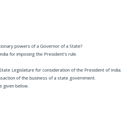
etionary powers of a Governor of a State?
ndia for imposing the President’s rule.
State Legislature for consideration of the President of India.
nsaction of the business of a state government.
e given below.