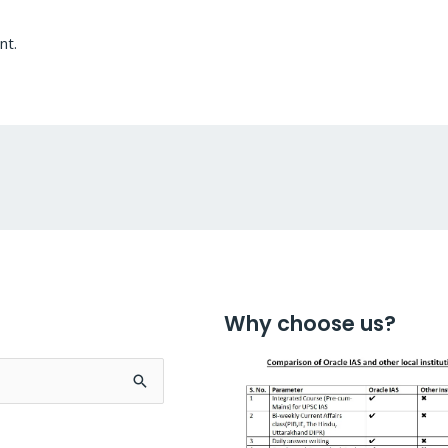
nt.
Why choose us?