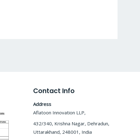
Contact Info
Address
Aflatoon Innovation LLP,
432/340, Krishna Nagar, Dehradun,
Uttarakhand, 248001, India