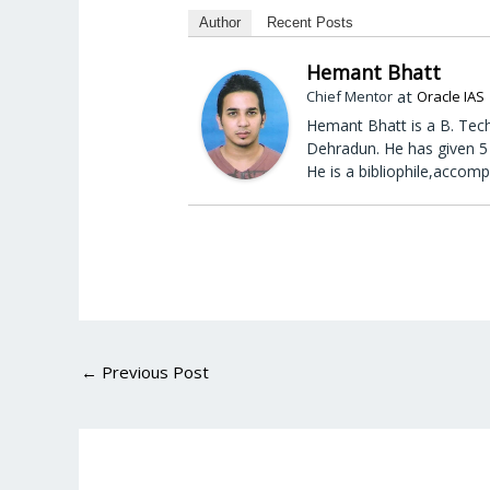
Author
Recent Posts
Hemant Bhatt
at
Chief Mentor
Oracle IAS
Hemant Bhatt is a B. Tech
Dehradun. He has given 5 
He is a bibliophile,accomp
←
Previous Post