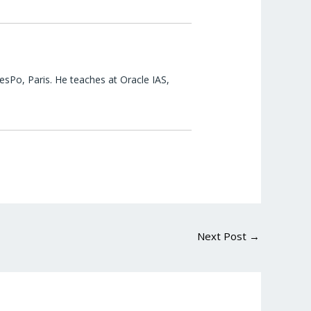
esPo, Paris. He teaches at Oracle IAS,
Next Post
→