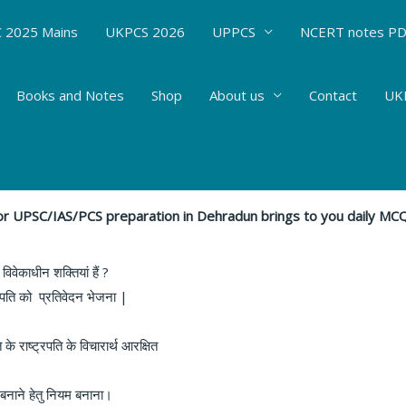
 2025 Mains
UKPCS 2026
UPPCS
NCERT notes P
Books and Notes
Shop
About us
Contact
UKP
2018
 - level 1
/ By
Hemant Bhatt
 for UPSC/IAS/PCS preparation in Dehradun brings to you daily M
िवेकाधीन शक्तियां हैं ?
्रपति को प्रतिवेदन भेजना |
के राष्ट्रपति के विचारार्थ आरक्षित
नाने हेतु नियम बनाना।