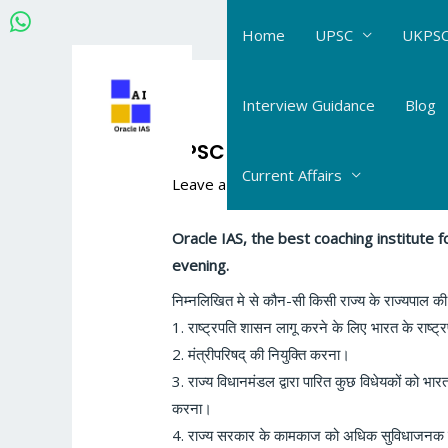
Skip
Home
UPSC
UKPSC
to
content
Post
navigation
Interview Guidance
Blog
UPSC GS Daily MCQs: 17.09.
Current Affairs
Leave a Comment
/
UPSC GS Daily MCQs
Oracle IAS, the best coaching institute
evening.
निम्नलिखित मे से कौन-सी किसी राज्य के राज्यपाल की व
1. राष्ट्रपति शासन लागू करने के लिए भारत के राष्ट
2. मंत्रीपरिषद् की नियुक्ति करना।
3. राज्य विधानमंडल द्वारा पारित कुछ विधेयकों को भारत 
करना।
4. राज्य सरकार के कामकाज को अधिक सुविधाजनक ब