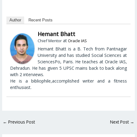
Author
Recent Posts
Hemant Bhatt
at
Chief Mentor
Oracle IAS
Hemant Bhatt is a B. Tech from Pantnagar
University and has studied Social Sciences at
SciencesPo, Paris. He teaches at Oracle IAS,
Dehradun. He has given 5 UPSC mains back to back along
with 2 interviews.
He is a bibliophile,accomplished writer and a fitness
enthusiast.
←
Previous Post
Next Post
→