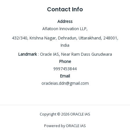
Contact Info
Address
Aflatoon Innovation LLP,
432/340, Krishna Nagar, Dehradun, Uttarakhand, 248001,
India
Landmark
: Oracle IAS, Near Ram Dass Gurudwara
Phone
9997453844
Email
oracleias.ddn@gmail.com
Copyright © 2026 ORACLE IAS
Powered by ORACLE IAS