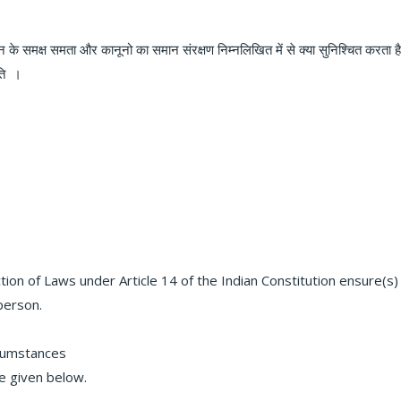
 के समक्ष समता और कानूनो का समान संरक्षण निम्नलिखित में से क्या सुनिश्चित करता ह
िति
।
ion of Laws under Article 14 of the Indian Constitution ensure(s) 
person.
rcumstances
e given below.