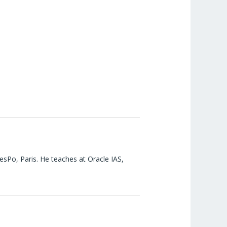
esPo, Paris. He teaches at Oracle IAS,