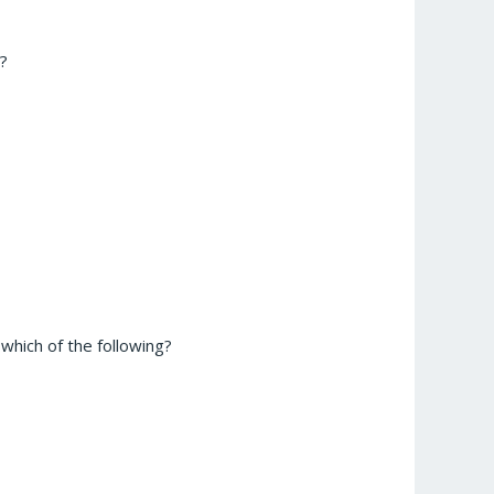
ै
?
which of the following?