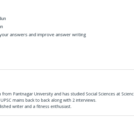
dun
un
 your answers and improve answer writing
 from Pantnagar University and has studied Social Sciences at Scienc
UPSC mains back to back along with 2 interviews.
lished writer and a fitness enthusiast.