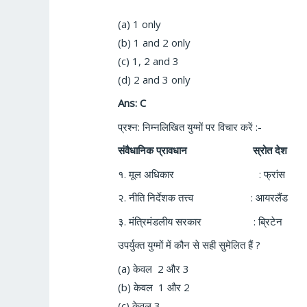
(a) 1 only
(b) 1 and 2 only
(c) 1, 2 and 3
(d) 2 and 3 only
Ans: C
प्रश्न: निम्नलिखित युग्मों पर विचार करें :-
संवैधानिक प्रावधान स्रोत देश
१. मूल अधिकार : फ्रांस
२. नीति निर्देशक तत्त्व : आयरलैंड
३. मंत्रिमंडलीय सरकार : ब्रिटेन
उपर्युक्त युग्मों में कौन से सही सुमेलित हैं ?
(a)
केवल
2
और
3
(b)
केवल
1
और
2
(c)
केवल
3