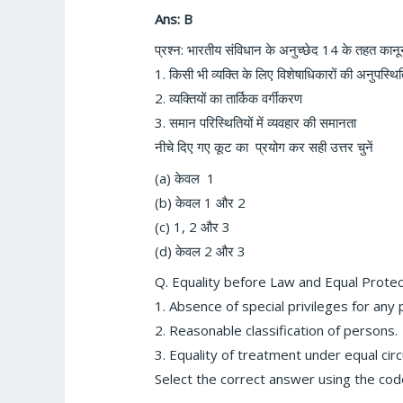
Ans: B
प्रश्न: भारतीय संविधान के अनुच्छेद
14
के तहत कानून
1. किसी भी व्यक्ति के लिए विशेषाधिकारों की अनुपस्थ
2. व्यक्तियों का तार्किक वर्गीकरण
3.
समान परिस्थितियों में व्यवहार की समानता
नीचे दिए गए कूट का प्रयोग कर सही उत्तर चुनें
(a) केवल
1
(b) केवल
1
और
2
(c) 1, 2
और
3
(d) केवल
2
और
3
Q. Equality before Law and Equal Protect
1. Absence of special privileges for any 
2. Reasonable classification of persons.
3. Equality of treatment under equal ci
Select the correct answer using the cod