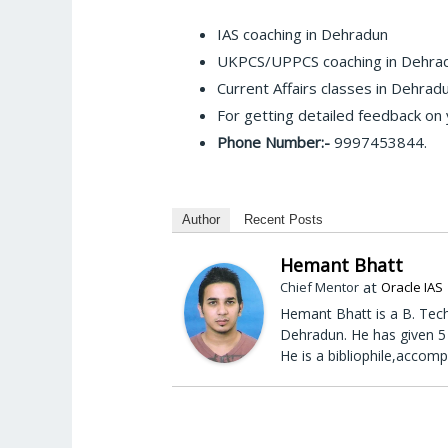
IAS coaching in Dehradun
UKPCS/UPPCS coaching in Dehra
Current Affairs classes in Dehrad
For getting detailed feedback on
Phone Number:-
9997453844.
Author
Recent Posts
Hemant Bhatt
at
Chief Mentor
Oracle IAS
Hemant Bhatt is a B. Tech
Dehradun. He has given 5 
He is a bibliophile,accomp