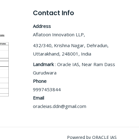
Contact Info
Address
Aflatoon Innovation LLP,
432/340, Krishna Nagar, Dehradun,
Uttarakhand, 248001, India
Landmark
: Oracle IAS, Near Ram Dass
Gurudwara
Phone
9997453844
Email
oracleias.ddn@gmail.com
Powered by ORACLE IAS